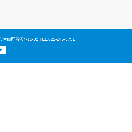
市太白区富沢4-15-32
TEL.
022-245-9731