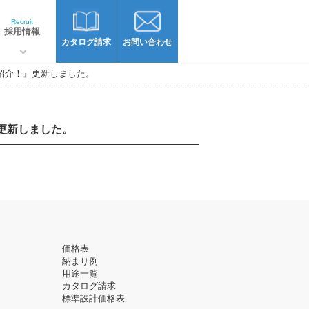
Recruit
採用情報
カタログ請求
お問い合わせ
を紹介！』更新しました。
』更新しました。
価格表
納まり例
用途一覧
カタログ請求
標準設計価格表