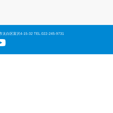
市太白区富沢4-15-32
TEL.
022-245-9731